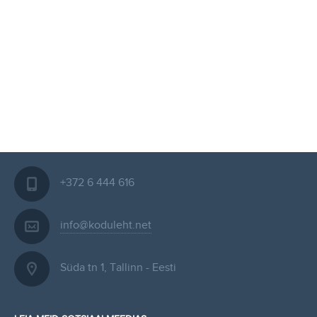
+372 6 444 616
info@koduleht.net
Süda tn 1, Tallinn - Eesti