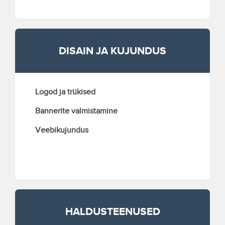
DISAIN JA KUJUNDUS
Logod ja trükised
Bannerite valmistamine
Veebikujundus
HALDUSTEENUSED