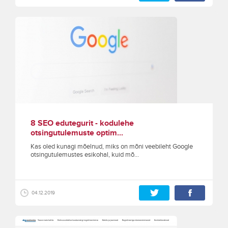
8 SEO edutegurit - kodulehe
otsingutulemuste optim...
Kas oled kunagi mõelnud, miks on mõni veebileht Google
otsingutulemustes esikohal, kuid mõ...
04.12.2019