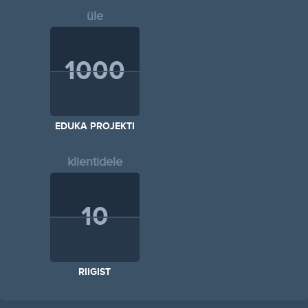
üle
1000
EDUKA PROJEKTI
klientidele
10
RIIGIST