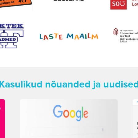
Kasulikud nõuanded ja uudise