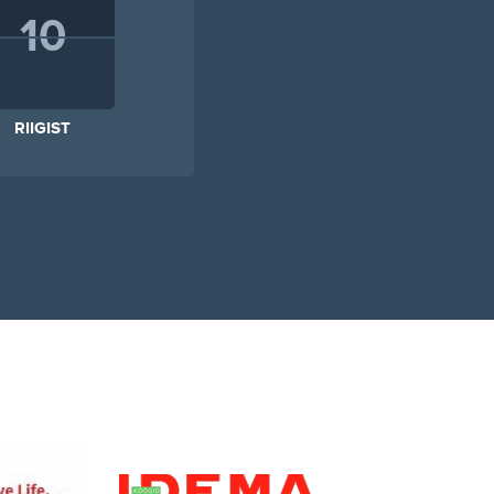
10
RIIGIST