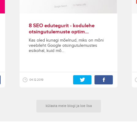
8 SEO edutegurit - kodulehe
otsingutulemuste optim...
Kas oled kunagi mõelnud, miks on mõni
veebileht Google otsingutulemustes
esikohal, kuid mõ...
04.12.2019
külasta meie blogi ja loe lisa