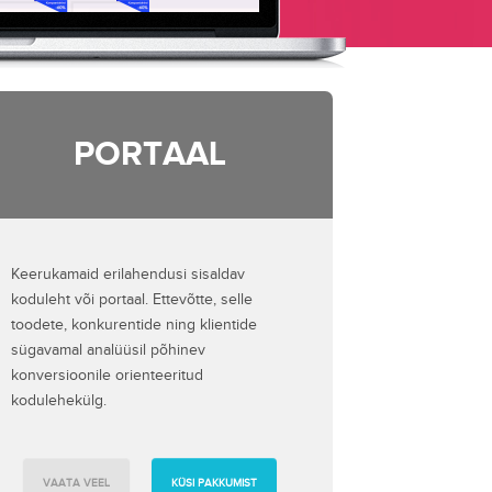
PORTAAL
Keerukamaid erilahendusi sisaldav
koduleht või portaal. Ettevõtte, selle
toodete, konkurentide ning klientide
sügavamal analüüsil põhinev
konversioonile orienteeritud
kodulehekülg.
VAATA VEEL
KÜSI PAKKUMIST