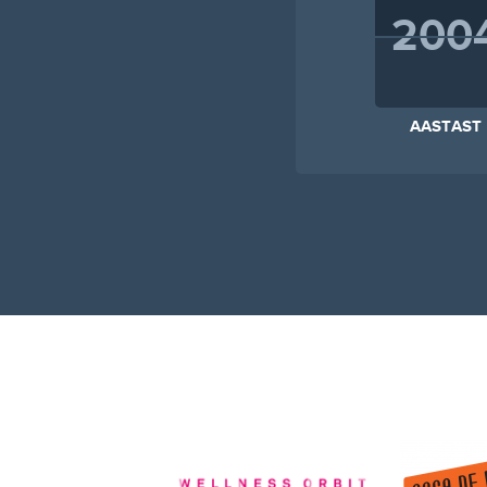
200
AASTAST