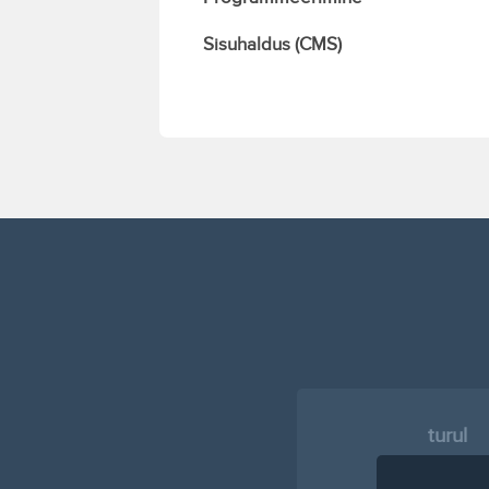
Sisuhaldus (CMS)
turul