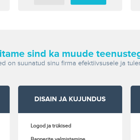
itame sind ka muude teenuste
d on suunatud sinu firma efektiivsusele ja tule
DISAIN JA KUJUNDUS
Logod ja trükised
Bannerite valmistamine