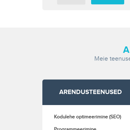
A
Meie teenuse
ARENDUSTEENUSED
Kodulehe optimeerimine (SEO)
Programmeerimine