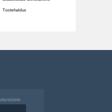
Tootehaldus
klientidele