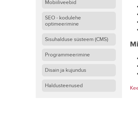
Mobiiliveebid
SEO - kodulehe
optimeerimine
Sisuhalduse süsteem (CMS)
Mi
Programmeerimine
Disain ja kujundus
Haldusteenused
Kee