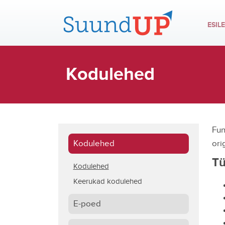
ESIL
Kodulehed
Fun
Kodulehed
ori
Tü
Kodulehed
Keerukad kodulehed
E-poed