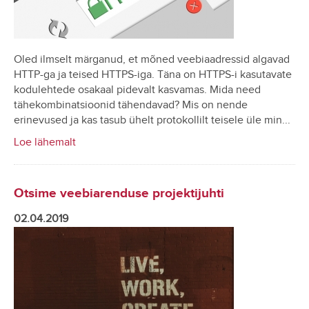
Oled ilmselt märganud, et mõned veebiaadressid algavad
HTTP-ga ja teised HTTPS-iga. Täna on HTTPS-i kasutavate
kodulehtede osakaal pidevalt kasvamas. Mida need
tähekombinatsioonid tähendavad? Mis on nende
erinevused ja kas tasub ühelt protokollilt teisele üle min...
Loe lähemalt
Otsime veebiarenduse projektijuhti
02.04.2019