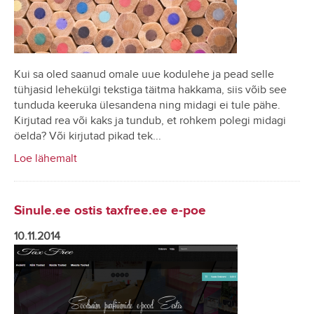
Kui sa oled saanud omale uue kodulehe ja pead selle
tühjasid lehekülgi tekstiga täitma hakkama, siis võib see
tunduda keeruka ülesandena ning midagi ei tule pähe.
Kirjutad rea või kaks ja tundub, et rohkem polegi midagi
öelda? Või kirjutad pikad tek...
Loe lähemalt
Sinule.ee ostis taxfree.ee e-poe
10.11.2014