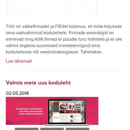
Tihti on väikefirmadel ja FIEdel küsimus, et mida kirjutada
oma vastvalminud kodulehele. Firmade eesmärgid on
erinevad ning kõik firmad ei püüdle turu liidriteks ja ei ole
valmis tegema suuremaid investeeringuid oma
kodulehesse või veebistrateegiasse. Tahetakse...
Loe lähemalt
Valmis meie uus koduleht
02.05.2014