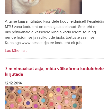
Aitame kaasa hüljatud kassidele kodu leidmisel! Pesaleidja
MTÜ vana koduleht on oma aja ära elanud. See leht on
üks põhikanaleid kassidele kindla kodu leidmisel ning
nende hoidmise ja ravikulude jaoks toetuste saamisel.
Kuna aga www.pesaleidja.ee koduleht oli jub...
Loe lähemalt
7 minimaalset asja, mida väikefirma kodulehele
kirjutada
12.12.2014