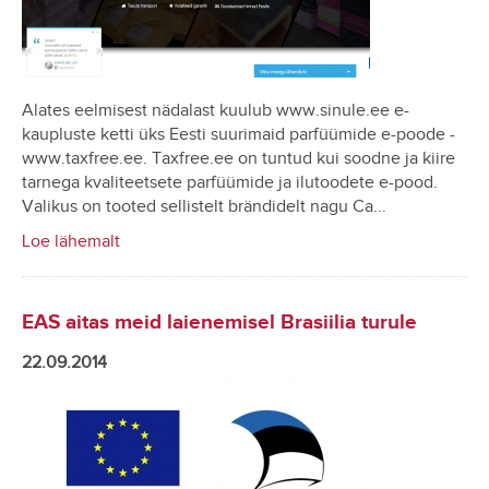
Alates eelmisest nädalast kuulub www.sinule.ee e-
kaupluste ketti üks Eesti suurimaid parfüümide e-poode -
www.taxfree.ee. Taxfree.ee on tuntud kui soodne ja kiire
tarnega kvaliteetsete parfüümide ja ilutoodete e-pood.
Valikus on tooted sellistelt brändidelt nagu Ca...
Loe lähemalt
EAS aitas meid laienemisel Brasiilia turule
22.09.2014