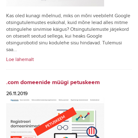
Kas oled kunagi mõelnud, miks on mõni veebileht Google
otsingutulemustes esikohal, kuid mõne leiad alles mitme
otsingulehe sirvimise käigus? Otsingutulemuste järjekord
on otseselt seotud sellega, kui heaks Google
otsingurobotid sinu kodulehe sisu hindavad. Tulemusi
saa...
Loe lähemalt
.com domeenide müügi petuskeem
26.11.2019