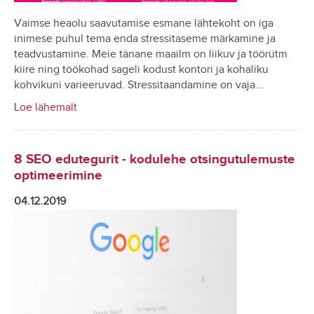
Vaimse heaolu saavutamise esmane lähtekoht on iga
inimese puhul tema enda stressitaseme märkamine ja
teadvustamine. Meie tänane maailm on liikuv ja töörütm
kiire ning töökohad sageli kodust kontori ja kohaliku
kohvikuni varieeruvad. Stressitaandamine on vaja...
Loe lähemalt
8 SEO edutegurit - kodulehe otsingutulemuste
optimeerimine
04.12.2019