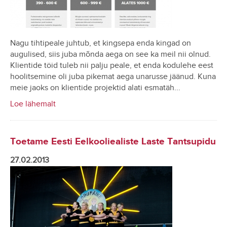
Nagu tihtipeale juhtub, et kingsepa enda kingad on
augulised, siis juba mõnda aega on see ka meil nii olnud.
Klientide töid tuleb nii palju peale, et enda kodulehe eest
hoolitsemine oli juba pikemat aega unarusse jäänud. Kuna
meie jaoks on klientide projektid alati esmatäh...
Loe lähemalt
Toetame Eesti Eelkooliealiste Laste Tantsupidu
27.02.2013