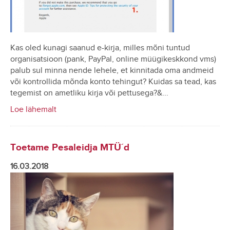
Kas oled kunagi saanud e-kirja, milles mõni tuntud
organisatsioon (pank, PayPal, online müügikeskkond vms)
palub sul minna nende lehele, et kinnitada oma andmeid
või kontrollida mõnda konto tehingut? Kuidas sa tead, kas
tegemist on ametliku kirja või pettusega?&...
Loe lähemalt
Toetame Pesaleidja MTÜ´d
16.03.2018