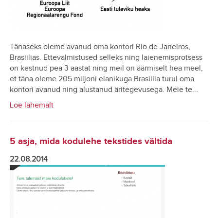
Tänaseks oleme avanud oma kontori Rio de Janeiros,
Brasiilias. Ettevalmistused selleks ning laienemisprotsess
on kestnud pea 3 aastat ning meil on äärmiselt hea meel,
et täna oleme 205 miljoni elanikuga Brasiilia turul oma
kontori avanud ning alustanud äritegevusega. Meie te...
Loe lähemalt
5 asja, mida kodulehe tekstides vältida
22.08.2014